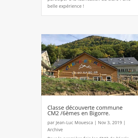
belle expérience !
Classe découverte commune
CM2 /6èmes en Bigorre.
par
Jean-Luc Mouesca
|
Nov 3, 2019
|
Archive