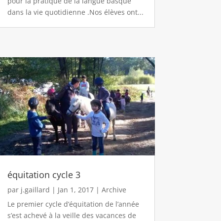
pour la pratique de la langue basque
dans la vie quotidienne .Nos élèves ont...
équitation cycle 3
par
j.gaillard
|
Jan 1, 2017
|
Archive
Le premier cycle d’équitation de l’année
s’est achevé à la veille des vacances de