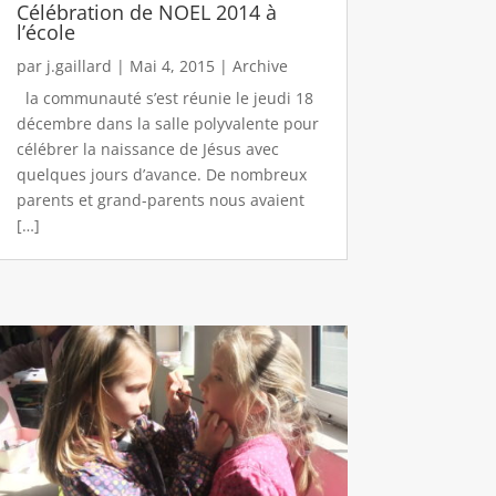
Célébration de NOEL 2014 à
l’école
par
j.gaillard
|
Mai 4, 2015
|
Archive
la communauté s’est réunie le jeudi 18
décembre dans la salle polyvalente pour
célébrer la naissance de Jésus avec
quelques jours d’avance. De nombreux
parents et grand-parents nous avaient
[…]