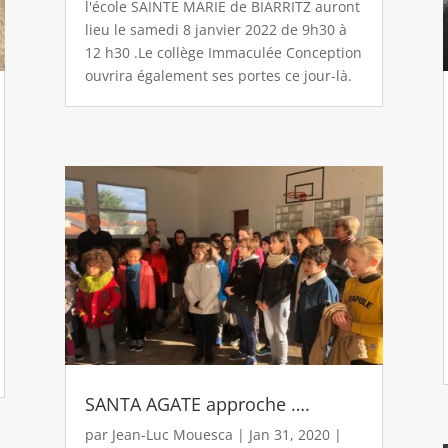
l'école SAINTE MARIE de BIARRITZ auront
lieu le samedi 8 janvier 2022 de 9h30 à
12 h30 .Le collège Immaculée Conception
ouvrira également ses portes ce jour-là.
SANTA AGATE approche ….
par
Jean-Luc Mouesca
|
Jan 31, 2020
|