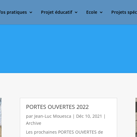
fos pratiques
Projet éducatif
Ecole
Projets spéc
PORTES OUVERTES 2022
par
Jean-Luc Mouesca
|
Déc 10, 2021
|
Archive
Les prochaines PORTES OUVERTES de