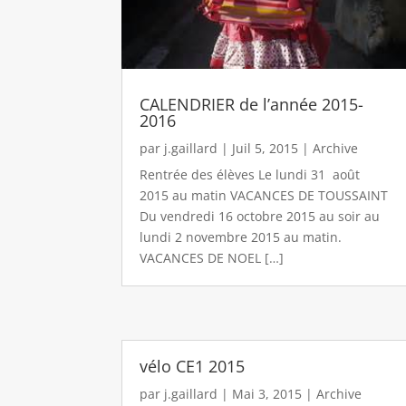
CALENDRIER de l’année 2015-
2016
par
j.gaillard
|
Juil 5, 2015
|
Archive
Rentrée des élèves Le lundi 31 août
2015 au matin VACANCES DE TOUSSAINT
Du vendredi 16 octobre 2015 au soir au
lundi 2 novembre 2015 au matin.
VACANCES DE NOEL […]
vélo CE1 2015
par
j.gaillard
|
Mai 3, 2015
|
Archive