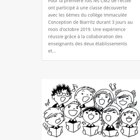
Pour la première fois les CM2 de l'école
ont participé à une classe découverte
avec les 6èmes du collège Immaculée
Conception de Biarritz durant 3 jours au
mois d'octobre 2019. Une expérience
réussie grâce à la collaboration des
enseignants des deux établissements
et...