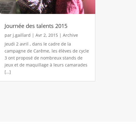
Journée des talents 2015
par
j.gaillard
|
Avr 2, 2015
|
Archive
Jeudi 2 avril , dans le cadre de la
campagne de Carême, les élèves de cycle
3 ont proposé de nombreux stands de
jeux et de maquillage à leurs camarades
[…]