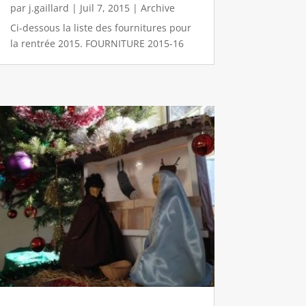
par
j.gaillard
|
Juil 7, 2015
|
Archive
Ci-dessous la liste des fournitures pour
la rentrée 2015. FOURNITURE 2015-16