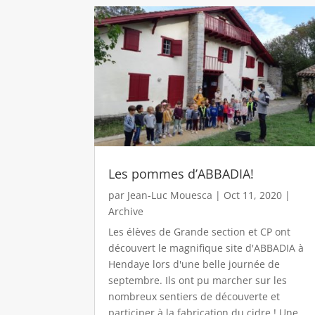
Les pommes d’ABBADIA!
par
Jean-Luc Mouesca
|
Oct 11, 2020
|
Archive
Les élèves de Grande section et CP ont
découvert le magnifique site d'ABBADIA à
Hendaye lors d'une belle journée de
septembre. Ils ont pu marcher sur les
nombreux sentiers de découverte et
participer à la fabrication du cidre ! Une