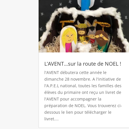
L’AVENT…sur la route de NOEL !
l'AVENT débutera cette année le
dimanche 28 novembre. A l'initiative de
l'A.P.E.L national, toutes les familles des
élèves du primaire ont reçu un livret de
l'AVENT pour accompagner la
préparation de NOEL. Vous trouverez ci-
dessous le lien pour télécharger le
livret....