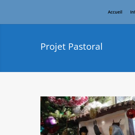
Accueil
In
Projet Pastoral