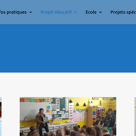
fos pratiques
Projet éducatif
Ecole
Projets spéc