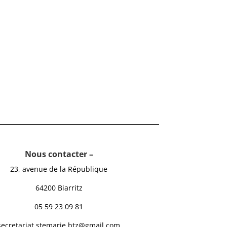
Nous contacter –
23, avenue de la République
64200 Biarritz
05 59 23 09 81
secretariat.stemarie.btz@gmail.com