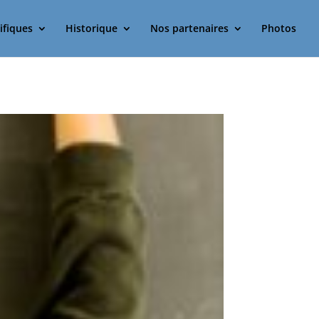
ifiques
Historique
Nos partenaires
Photos