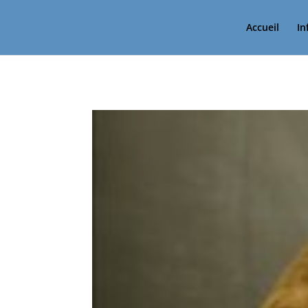
Accueil
In