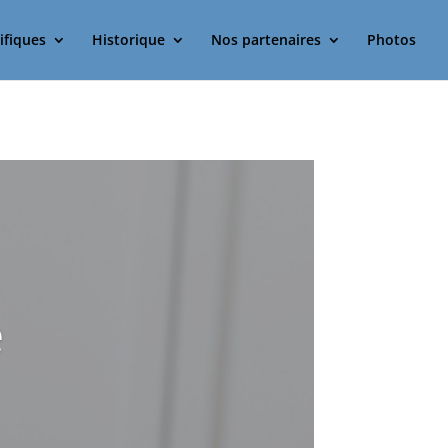
ifiques
Historique
Nos partenaires
Photos
e