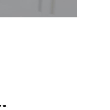
5
h 30.