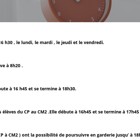
 h30 , le lundi, le mardi , le jeudi et le vendredi.
ve à 8h20 .
bute à 16 h45 et se termine à 18h30.
les élèves du CP au CM2 .Elle débute à 16h45 et se termine à 17h4
 CP à CM2 ) ont la possibilité de poursuivre en garderie jusqu’ à 18