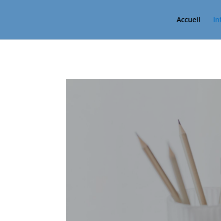
Accueil
In