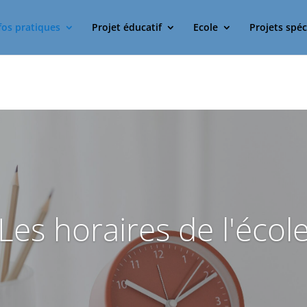
fos pratiques
Projet éducatif
Ecole
Projets spéc
Les horaires de l'écol