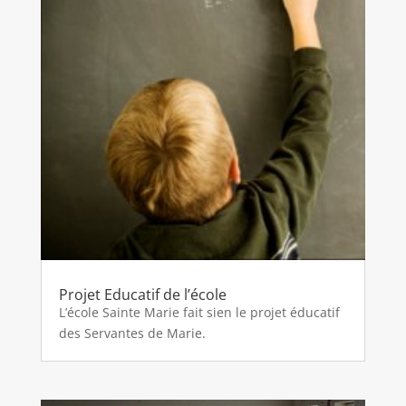
Projet Educatif de l’école
L’école Sainte Marie fait sien le projet éducatif
des Servantes de Marie.