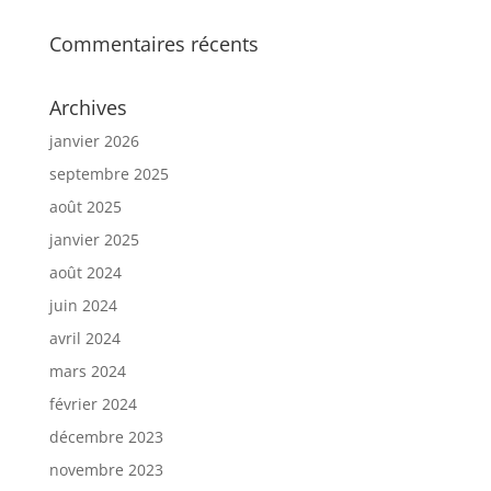
Commentaires récents
Archives
janvier 2026
septembre 2025
août 2025
janvier 2025
août 2024
juin 2024
avril 2024
mars 2024
février 2024
décembre 2023
novembre 2023