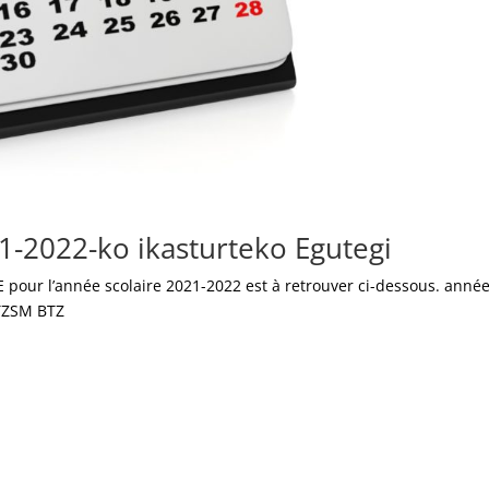
1-2022-ko ikasturteko Egutegi
E pour l’année scolaire 2021-2022 est à retrouver ci-dessous. anné
 BTZSM BTZ