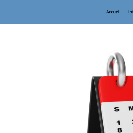
Accueil
In