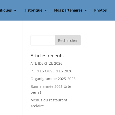
ifiques
Historique
Nos partenaires
Photos
Articles récents
ATE IDEKITZE 2026
PORTES OUVERTES 2026
Organigramme 2025-2026
Bonne année 2026 Urte
berri !
Menus du restaurant
scolaire