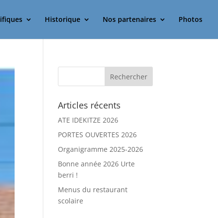
ifiques
Historique
Nos partenaires
Photos
Articles récents
ATE IDEKITZE 2026
PORTES OUVERTES 2026
Organigramme 2025-2026
Bonne année 2026 Urte
berri !
Menus du restaurant
scolaire