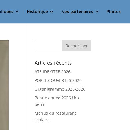
ifiques
Historique
Nos partenaires
Photos
Articles récents
ATE IDEKITZE 2026
PORTES OUVERTES 2026
Organigramme 2025-2026
Bonne année 2026 Urte
berri !
Menus du restaurant
scolaire