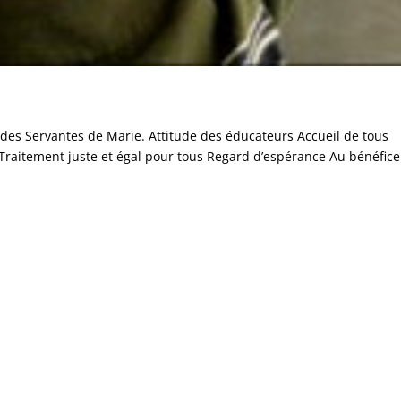
if des Servantes de Marie. Attitude des éducateurs Accueil de tous
 Traitement juste et égal pour tous Regard d’espérance Au bénéfice