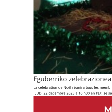
Eguberriko zelebrazionea
La célébration de Noël réunira tous les membre
JEUDI 22 décembre 2023 à 10 h30 en l’église sai