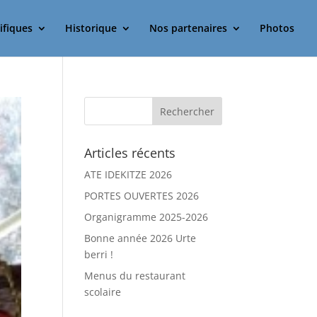
ifiques
Historique
Nos partenaires
Photos
Articles récents
ATE IDEKITZE 2026
PORTES OUVERTES 2026
Organigramme 2025-2026
Bonne année 2026 Urte
berri !
Menus du restaurant
scolaire