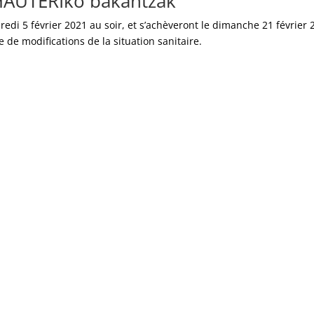
HAUTERIko bakantzak
redi 5 février 2021 au soir, et s’achèveront le dimanche 21 février 
e de modifications de la situation sanitaire.