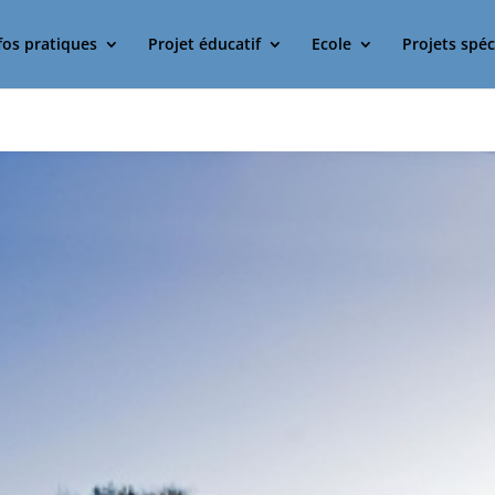
fos pratiques
Projet éducatif
Ecole
Projets spéc