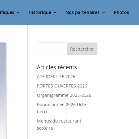
ifiques
Historique
Nos partenaires
Photos
Articles récents
ATE IDEKITZE 2026
PORTES OUVERTES 2026
Organigramme 2025-2026
Bonne année 2026 Urte
berri !
Menus du restaurant
scolaire