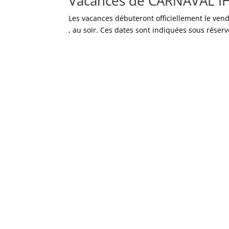
Vacances de CARNAVAL I
Les vacances débuteront officiellement le vend
, au soir. Ces dates sont indiquées sous réserv