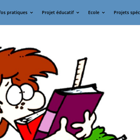
fos pratiques
Projet éducatif
Ecole
Projets spéc