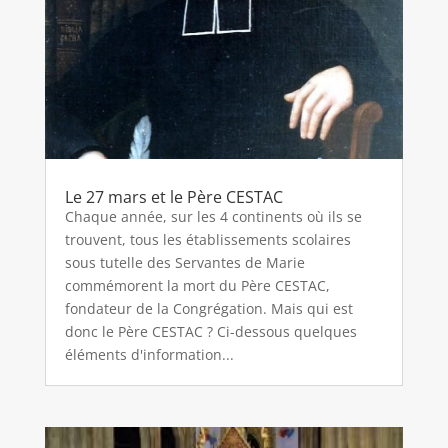
Le 27 mars et le Père CESTAC
Chaque année, sur les 4 continents où ils se
trouvent, tous les établissements scolaires
sous tutelle des Servantes de Marie
commémorent la mort du Père CESTAC,
fondateur de la Congrégation. Mais qui est
donc le Père CESTAC ? Ci-dessous quelques
éléments d'information...