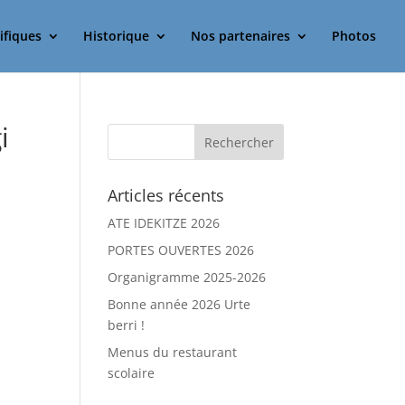
ifiques
Historique
Nos partenaires
Photos
i
Articles récents
ATE IDEKITZE 2026
PORTES OUVERTES 2026
Organigramme 2025-2026
Bonne année 2026 Urte
berri !
Menus du restaurant
scolaire