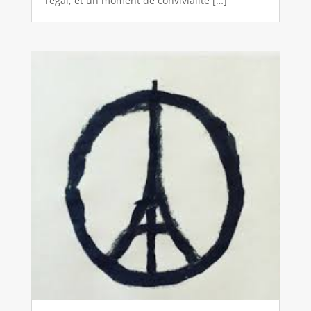
régal, et un moment de convivialité […]