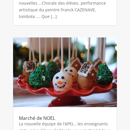
nouvelles …Chorale des élèves, performance
artistique du peintre Franck CAZENAVE,
tombola …. Que […]
Marché de NOEL
La nouvelle équipe de l’APEL , les enseignants