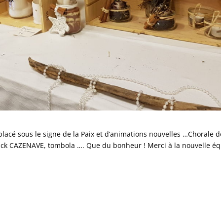
acé sous le signe de la Paix et d’animations nouvelles …Chorale d
anck CAZENAVE, tombola …. Que du bonheur ! Merci à la nouvelle é