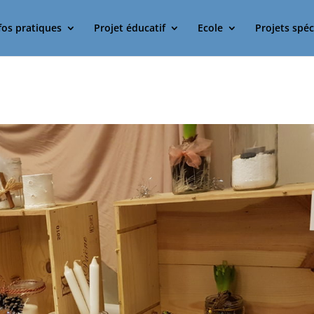
fos pratiques
Projet éducatif
Ecole
Projets spéc