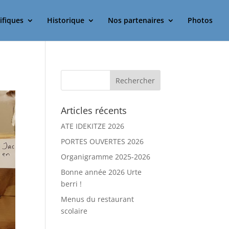
ifiques
Historique
Nos partenaires
Photos
Articles récents
ATE IDEKITZE 2026
PORTES OUVERTES 2026
Organigramme 2025-2026
Bonne année 2026 Urte
berri !
Menus du restaurant
scolaire