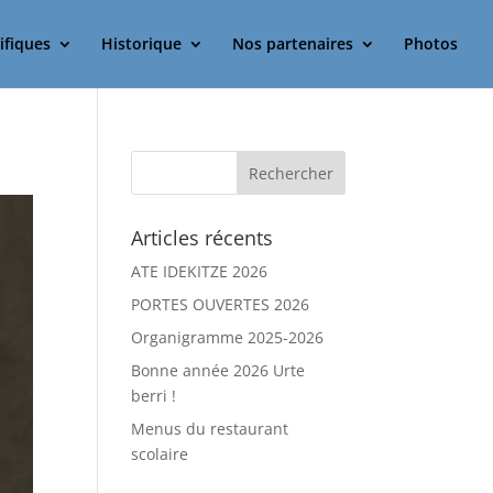
ifiques
Historique
Nos partenaires
Photos
Articles récents
ATE IDEKITZE 2026
PORTES OUVERTES 2026
Organigramme 2025-2026
Bonne année 2026 Urte
berri !
Menus du restaurant
scolaire