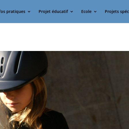
fos pratiques
Projet éducatif
Ecole
Projets spéc