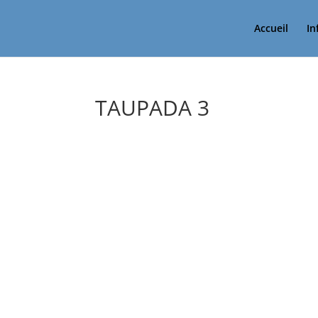
Accueil
In
TAUPADA 3