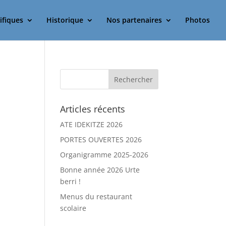
ifiques
Historique
Nos partenaires
Photos
Articles récents
ATE IDEKITZE 2026
PORTES OUVERTES 2026
Organigramme 2025-2026
Bonne année 2026 Urte
berri !
Menus du restaurant
scolaire