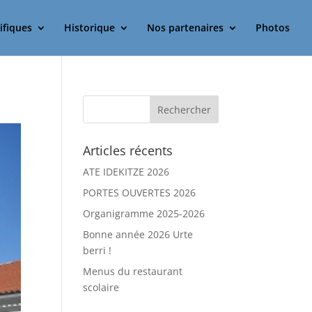
ifiques
Historique
Nos partenaires
Photos
Articles récents
ATE IDEKITZE 2026
PORTES OUVERTES 2026
Organigramme 2025-2026
Bonne année 2026 Urte
berri !
Menus du restaurant
scolaire