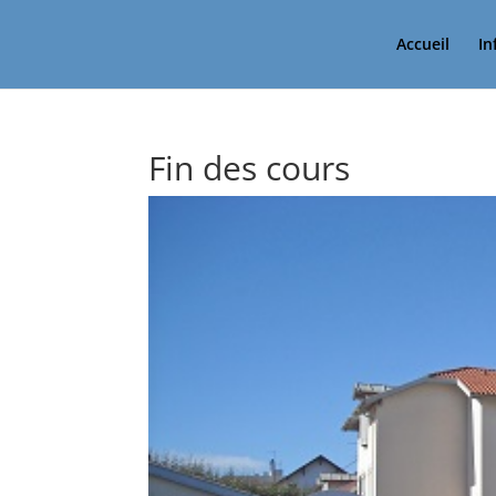
Accueil
In
Fin des cours