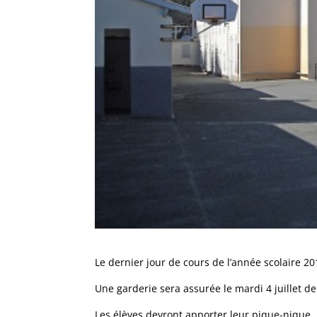
Le dernier jour de cours de l’année scolaire 201
Une garderie sera assurée le mardi 4 juillet de
Les élèves devront apporter leur pique-nique.