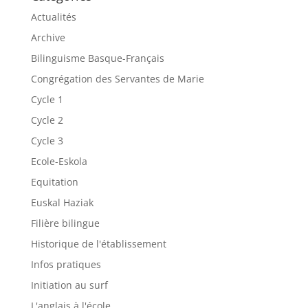
Actualités
Archive
Bilinguisme Basque-Français
Congrégation des Servantes de Marie
Cycle 1
Cycle 2
Cycle 3
Ecole-Eskola
Equitation
Euskal Haziak
Filière bilingue
Historique de l'établissement
Infos pratiques
Initiation au surf
L'anglais à l'école