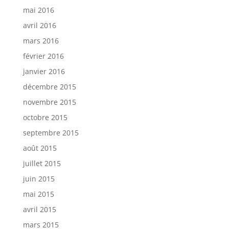
mai 2016
avril 2016
mars 2016
février 2016
janvier 2016
décembre 2015
novembre 2015
octobre 2015
septembre 2015
août 2015
juillet 2015
juin 2015
mai 2015
avril 2015
mars 2015