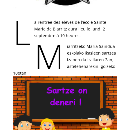
L
a rentrée des élèves de l’école Sainte
Marie de Biarritz aura lieu le lundi 2
M
septembre à 10 heures.
iarritzeko Maria Saindua
eskolako ikasleen sartzea
izanen da irailaren 2an,
astelehenarekin, goizeko
10etan.