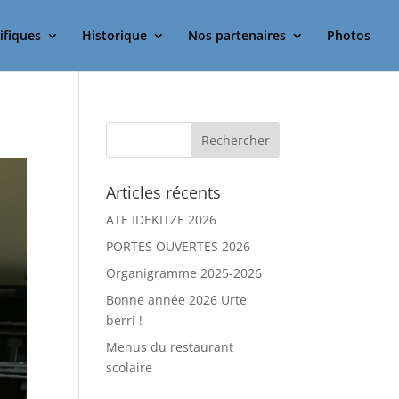
ifiques
Historique
Nos partenaires
Photos
Articles récents
ATE IDEKITZE 2026
PORTES OUVERTES 2026
Organigramme 2025-2026
Bonne année 2026 Urte
berri !
Menus du restaurant
scolaire