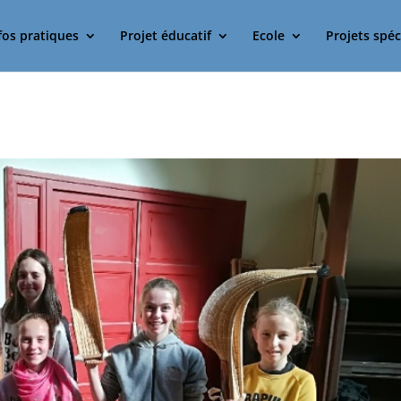
fos pratiques
Projet éducatif
Ecole
Projets spéc