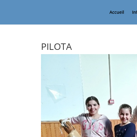
Accueil
In
PILOTA